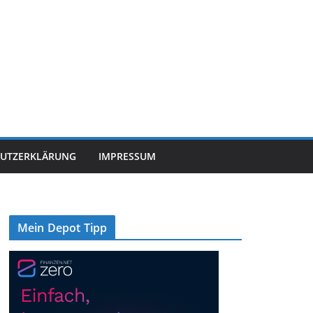
UTZERKLÄRUNG
IMPRESSUM
Mein Depot Tipp