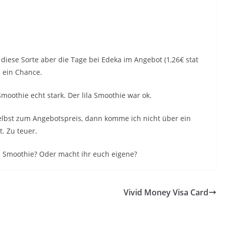
iese Sorte aber die Tage bei Edeka im Angebot (1,26€ stat
l ein Chance.
oothie echt stark. Der lila Smoothie war ok.
selbst zum Angebotspreis, dann komme ich nicht über ein
t. Zu teuer.
en Smoothie? Oder macht ihr euch eigene?
Vivid Money Visa Card