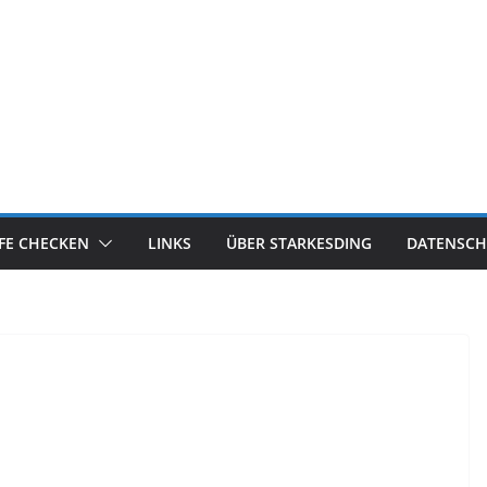
IFE CHECKEN
LINKS
ÜBER STARKESDING
DATENSCH