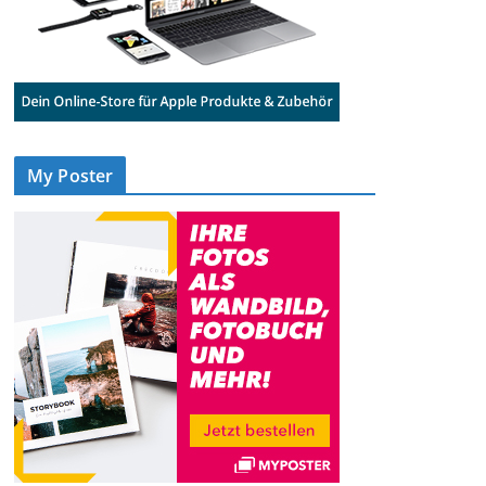
My Poster