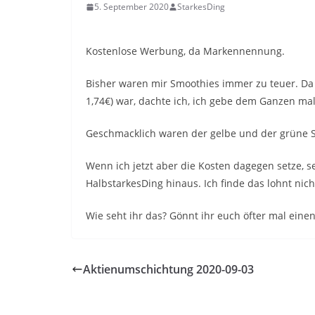
5. September 2020
StarkesDing
Kostenlose Werbung, da Markennennung.
Bisher waren mir Smoothies immer zu teuer. Da d
1,74€) war, dachte ich, ich gebe dem Ganzen ma
Geschmacklich waren der gelbe und der grüne Sm
Wenn ich jetzt aber die Kosten dagegen setze, 
HalbstarkesDing hinaus. Ich finde das lohnt nich
Wie seht ihr das? Gönnt ihr euch öfter mal ein
Aktienumschichtung 2020-09-03