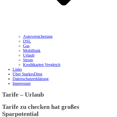
Autoversicherung
DSL
Gas
Mobilfunk
Urlaub
Strom
Kreditkarten Vergleich
Links
Über StarkesDing
Datenschutzerklärung
Impressum
Tarife – Urlaub
Tarife zu checken hat großes
Sparpotential