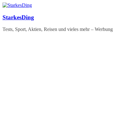
Zum
Inhalt
springen
StarkesDing
Tests, Sport, Aktien, Reisen und vieles mehr – Werbung