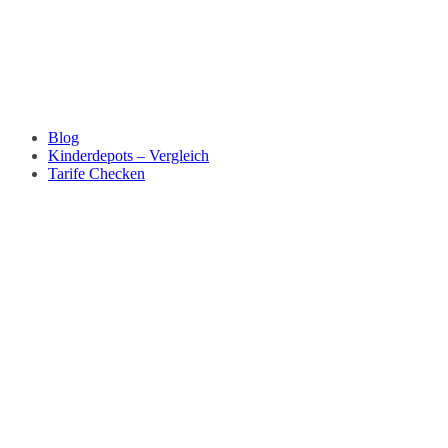
Blog
Kinderdepots – Vergleich
Tarife Checken