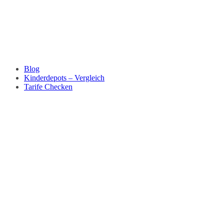
Blog
Kinderdepots – Vergleich
Tarife Checken