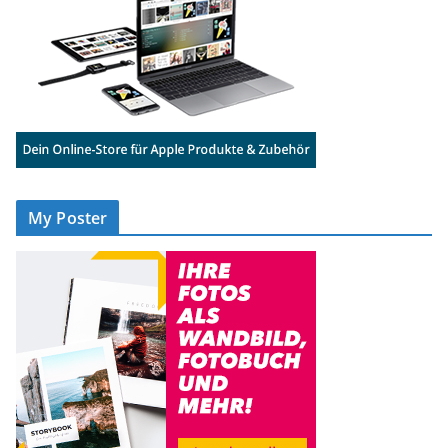
My Poster