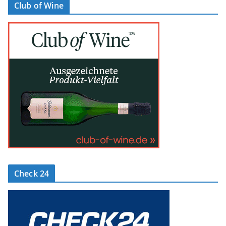
Club of Wine
Check 24