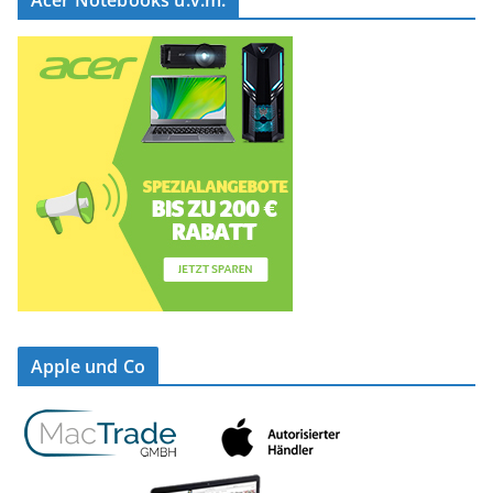
Acer Notebooks u.v.m.
Apple und Co