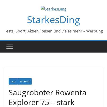
Zum
Inhalt
StarkesDing
springen
Tests, Sport, Aktien, Reisen und vieles mehr – Werbung
TEST
TECHNIK
Saugroboter Rowenta
Explorer 75 – stark