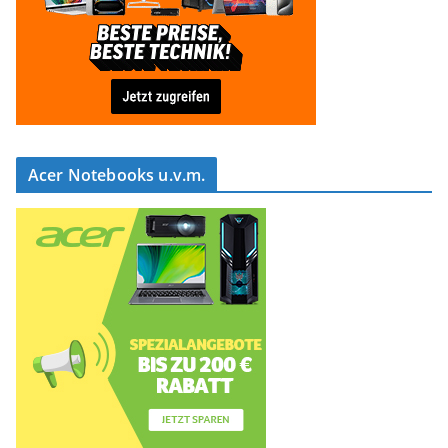
Acer Notebooks u.v.m.