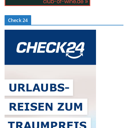
Check 24