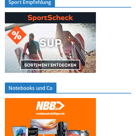
Sport Empfehlung
Notebooks und Co