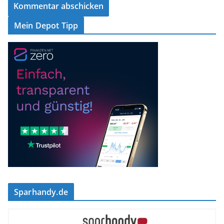
Mein Depot Tipp
Sparhandy.de