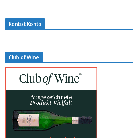
Kontist Konto
Club of Wine