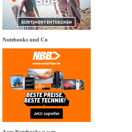
Notebooks und Co
Acer Notebooks u.v.m.