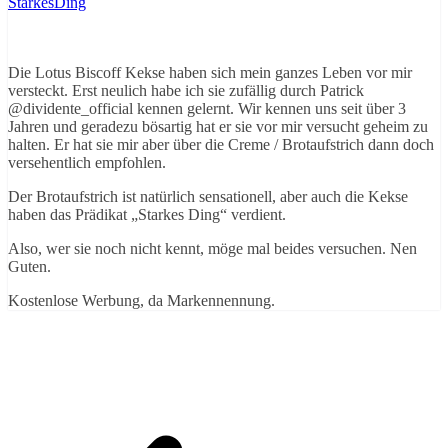
StarkesDing
Die Lotus Biscoff Kekse haben sich mein ganzes Leben vor mir
versteckt. Erst neulich habe ich sie zufällig durch Patrick
@dividente_official kennen gelernt. Wir kennen uns seit über 3
Jahren und geradezu bösartig hat er sie vor mir versucht geheim zu
halten. Er hat sie mir aber über die Creme / Brotaufstrich dann doch
versehentlich empfohlen.
Der Brotaufstrich ist natürlich sensationell, aber auch die Kekse
haben das Prädikat „Starkes Ding“ verdient.
Also, wer sie noch nicht kennt, möge mal beides versuchen. Nen
Guten.
Kostenlose Werbung, da Markennennung.