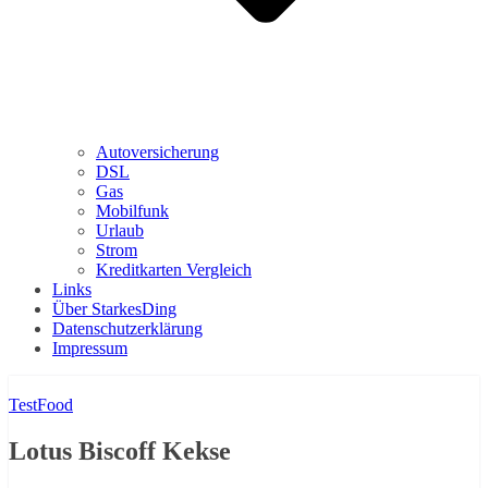
Autoversicherung
DSL
Gas
Mobilfunk
Urlaub
Strom
Kreditkarten Vergleich
Links
Über StarkesDing
Datenschutzerklärung
Impressum
Test
Food
Lotus Biscoff Kekse