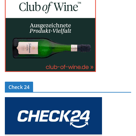
Check 24