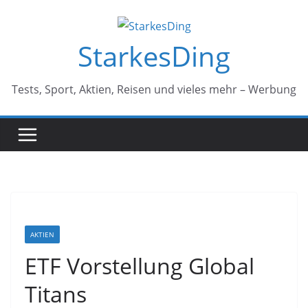
Zum
Inhalt
StarkesDing
springen
Tests, Sport, Aktien, Reisen und vieles mehr – Werbung
AKTIEN
ETF Vorstellung Global
Titans