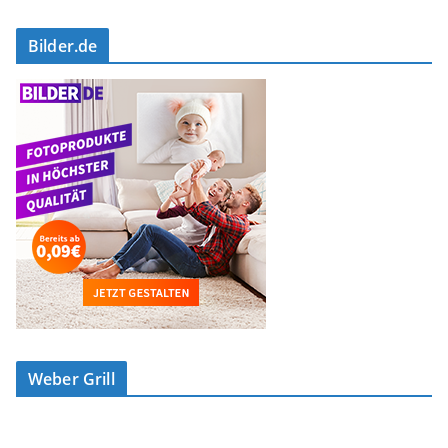
Bilder.de
Weber Grill