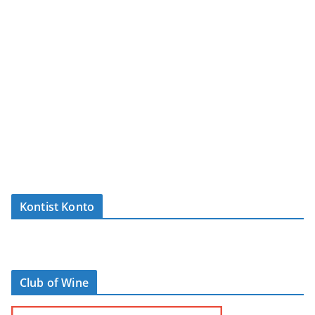
Kontist Konto
Club of Wine