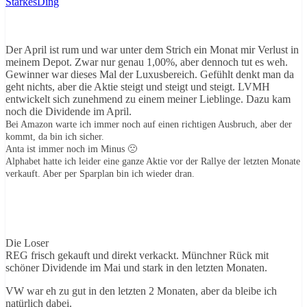
StarkesDing
Der April ist rum und war unter dem Strich ein Monat mir Verlust in
meinem Depot. Zwar nur genau 1,00%, aber dennoch tut es weh.
Gewinner war dieses Mal der Luxusbereich. Gefühlt denkt man da
geht nichts, aber die Aktie steigt und steigt und steigt. LVMH
entwickelt sich zunehmend zu einem meiner Lieblinge. Dazu kam
noch die Dividende im April.
Bei Amazon warte ich immer noch auf einen richtigen Ausbruch, aber der
kommt, da bin ich sicher.
Anta ist immer noch im Minus 🙁
Alphabet hatte ich leider eine ganze Aktie vor der Rallye der letzten Monate
verkauft. Aber per Sparplan bin ich wieder dran.
Die Loser
REG frisch gekauft und direkt verkackt. Münchner Rück mit
schöner Dividende im Mai und stark in den letzten Monaten.
VW war eh zu gut in den letzten 2 Monaten, aber da bleibe ich
natürlich dabei.