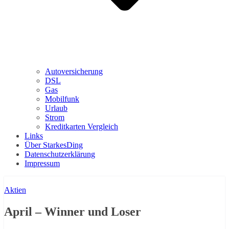
Autoversicherung
DSL
Gas
Mobilfunk
Urlaub
Strom
Kreditkarten Vergleich
Links
Über StarkesDing
Datenschutzerklärung
Impressum
Aktien
April – Winner und Loser