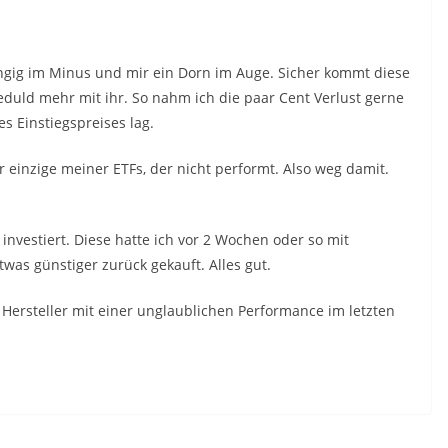
ngig im Minus und mir ein Dorn im Auge. Sicher kommt diese
eduld mehr mit ihr. So nahm ich die paar Cent Verlust gerne
es Einstiegspreises lag.
er einzige meiner ETFs, der nicht performt. Also weg damit.
nvestiert. Diese hatte ich vor 2 Wochen oder so mit
as günstiger zurück gekauft. Alles gut.
o Hersteller mit einer unglaublichen Performance im letzten