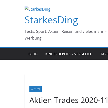
Zum
Inhalt
StarkesDing
springen
Tests, Sport, Aktien, Reisen und vieles mehr –
Werbung
BLOG
KINDERDEPOTS – VERGLEICH
TAR
AKTIEN
Aktien Trades 2020-1