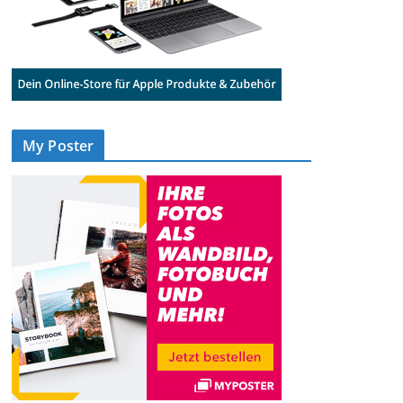
My Poster