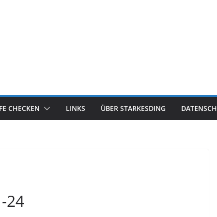
IFE CHECKEN
LINKS
ÜBER STARKESDING
DATENSCH
1-24