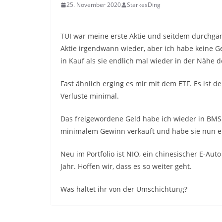
25. November 2020
StarkesDing
TUI war meine erste Aktie und seitdem durchgä
Aktie irgendwann wieder, aber ich habe keine G
in Kauf als sie endlich mal wieder in der Nähe d
Fast ähnlich erging es mir mit dem ETF. Es ist d
Verluste minimal.
Das freigewordene Geld habe ich wieder in BMS i
minimalem Gewinn verkauft und habe sie nun etw
Neu im Portfolio ist NIO, ein chinesischer E-Aut
Jahr. Hoffen wir, dass es so weiter geht.
Was haltet ihr von der Umschichtung?