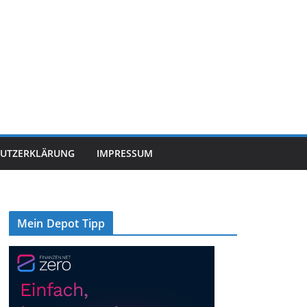
UTZERKLÄRUNG
IMPRESSUM
Mein Depot Tipp